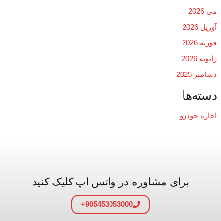
می 2026
آوریل 2026
فوریه 2026
ژانویه 2026
دسامبر 2025
دسته‌ها
اجاره خودرو
برای مشاوره در واتس اپ کلیک کنید
905453053000+