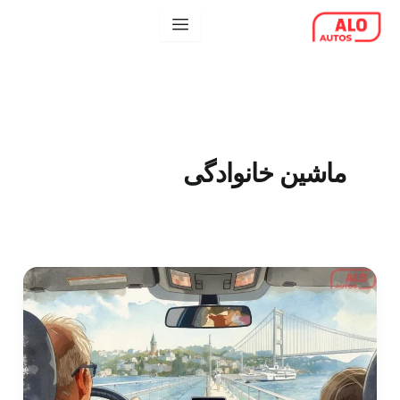
رش
ه
حتوا
ماشین خانوادگی