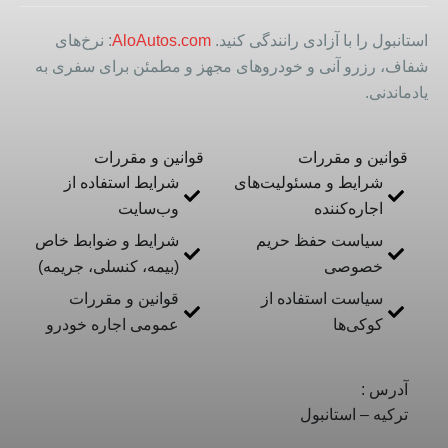
استانبول را با آزادی رانندگی کنید.
AloAutos.com
: نرخ‌های
شفاف، رزرو آنی و خودروهای مجهز و مطمئن برای سفری به
یادماندنی.
قوانین و مقررات
قوانین و مقررات
شرایط و مسئولیت‌های
شرایط استفاده از
اجاره‌کننده
وب‌سایت
سیاست حفظ حریم
شرایط و ضوابط خاص
خصوصی
(بیمه، کنسلی، جریمه)
سیاست استفاده از
قوانین و مقررات
کوکی‌ها
عمومی اجاره خودرو
آدرس :
ترکیه – استانبول