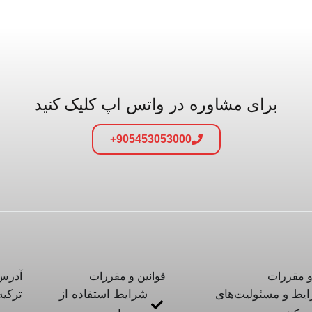
برای مشاوره در واتس اپ کلیک کنید
905453053000+
و مقررات
قوانین و مقررات
آدرس 
یط و مسئولیت‌های
شرایط استفاده از
ترکیه