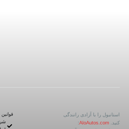
قوانین 
استانبول را با آزادی رانندگی
شرا
کنید.
AloAutos.com
: