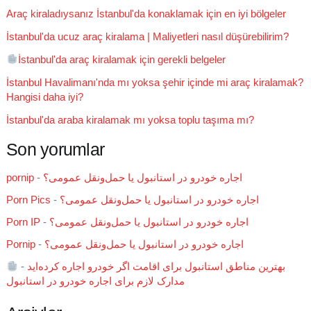
Araç kiraladıysanız İstanbul'da konaklamak için en iyi bölgeler
İstanbul'da ucuz araç kiralama | Maliyetleri nasıl düşürebilirim?
İstanbul'da araç kiralamak için gerekli belgeler
İstanbul Havalimanı'nda mı yoksa şehir içinde mi araç kiralamak?
Hangisi daha iyi?
İstanbul'da araba kiralamak mı yoksa toplu taşıma mı?
Son yorumlar
pornip
-
اجاره خودرو در استانبول یا حمل‌ونقل عمومی؟
Porn Pics
-
اجاره خودرو در استانبول یا حمل‌ونقل عمومی؟
Porn IP
-
اجاره خودرو در استانبول یا حمل‌ونقل عمومی؟
Pornip
-
اجاره خودرو در استانبول یا حمل‌ونقل عمومی؟
-
بهترین مناطق استانبول برای اقامت اگر خودرو اجاره کرده‌اید
مدارک لازم برای اجاره خودرو در استانبول