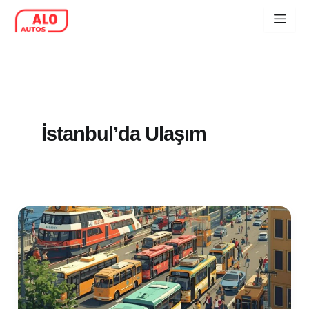
İçeriğe
geç
İstanbul’da Ulaşım