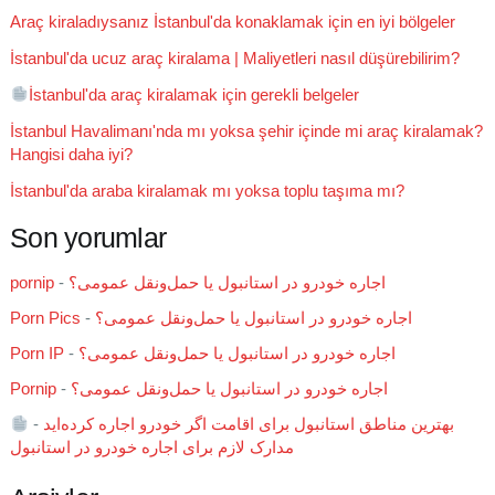
Araç kiraladıysanız İstanbul'da konaklamak için en iyi bölgeler
İstanbul'da ucuz araç kiralama | Maliyetleri nasıl düşürebilirim?
İstanbul'da araç kiralamak için gerekli belgeler
İstanbul Havalimanı'nda mı yoksa şehir içinde mi araç kiralamak?
Hangisi daha iyi?
İstanbul'da araba kiralamak mı yoksa toplu taşıma mı?
Son yorumlar
pornip
-
اجاره خودرو در استانبول یا حمل‌ونقل عمومی؟
Porn Pics
-
اجاره خودرو در استانبول یا حمل‌ونقل عمومی؟
Porn IP
-
اجاره خودرو در استانبول یا حمل‌ونقل عمومی؟
Pornip
-
اجاره خودرو در استانبول یا حمل‌ونقل عمومی؟
-
بهترین مناطق استانبول برای اقامت اگر خودرو اجاره کرده‌اید
مدارک لازم برای اجاره خودرو در استانبول