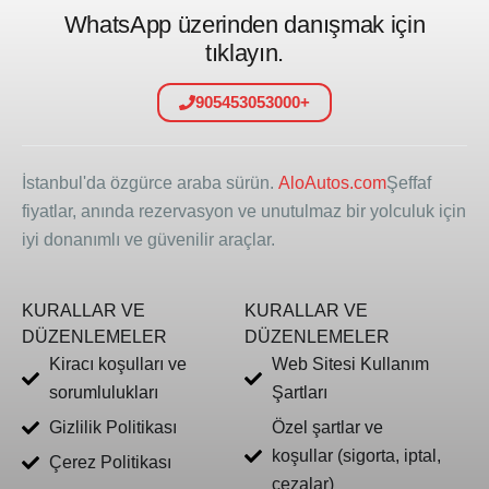
WhatsApp üzerinden danışmak için
tıklayın.
905453053000+
İstanbul'da özgürce araba sürün.
AloAutos.com
Şeffaf
fiyatlar, anında rezervasyon ve unutulmaz bir yolculuk için
iyi donanımlı ve güvenilir araçlar.
KURALLAR VE
KURALLAR VE
DÜZENLEMELER
DÜZENLEMELER
Kiracı koşulları ve
Web Sitesi Kullanım
sorumlulukları
Şartları
Gizlilik Politikası
Özel şartlar ve
koşullar (sigorta, iptal,
Çerez Politikası
cezalar)