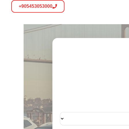
905453053000+