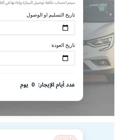
سيتم احتساب تكلفة توصيل السيارة وإعادتها في الفاتو
تاريخ التسليم او الوصول
تاريخ العودة
عدد أيام الإيجار:
0
يوم