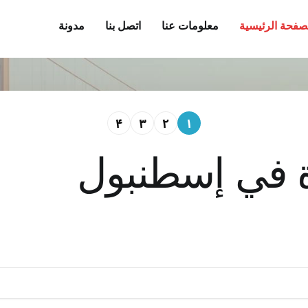
صفحة الرئيسية
معلومات عنا
اتصل بنا
مدونة
۴
۳
۲
۱
 في إسطنبول