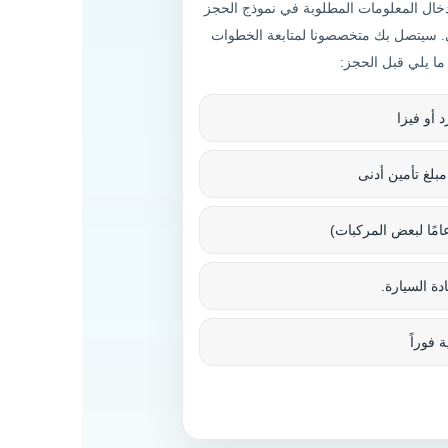
ال المعلومات المطلوبة في نموذج الحجز
ني. سيتصل بك متخصصونا لمتابعة الخطوات
ما يلي قبل الحجز:
 أو فيزا
مبلغ تأمين أدنى
دة السيارة.
 فوراً