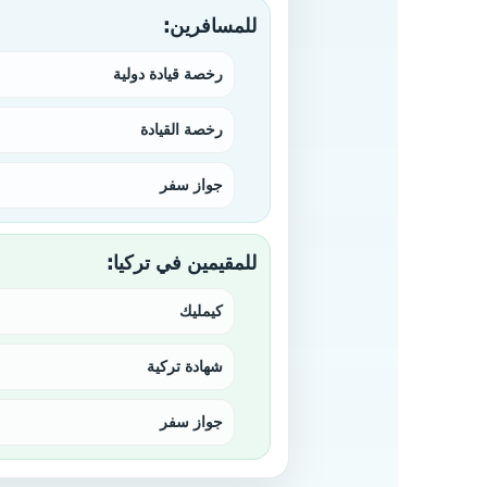
للمسافرين:
رخصة قيادة دولية
رخصة القيادة
جواز سفر
للمقيمين في تركيا:
كيمليك
شهادة تركية
جواز سفر