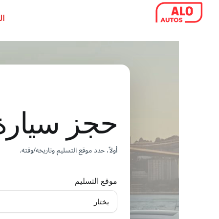
خطي
ال
لى
لمحتوى
حجز سيارة
أولاً، حدد موقع التسليم وتاريخه/وقته.
موقع التسليم