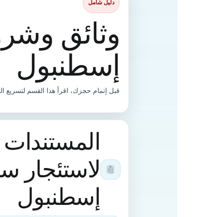
دليل شامل
وثائق وشرو
إسطنبول
قبل إتمام حجزك، اقرأ هذا القسم لتسريع الع
المستندات 
لاستئجار سي
إسطنبول