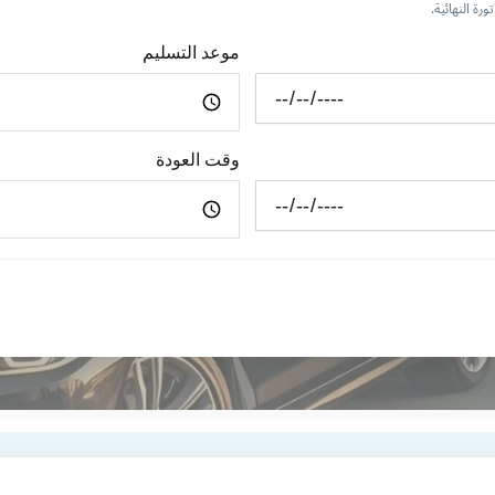
رة النهائية.
موعد التسليم
وقت العودة