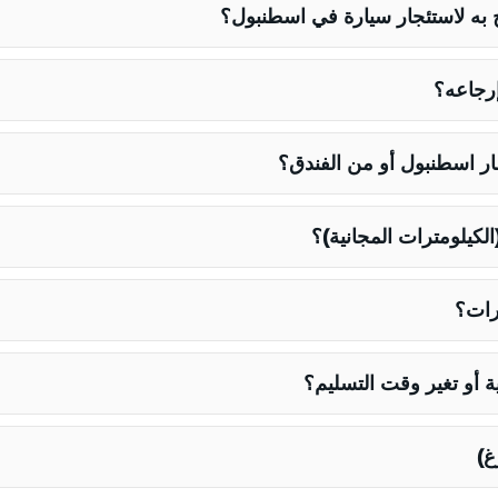
 به لاستئجار سيارة في اسطنبول؟
إرجاعه؟
ر اسطنبول أو من الفندق؟
الكيلومترات المجانية)؟
رات؟
ة أو تغير وقت التسليم؟
غ)