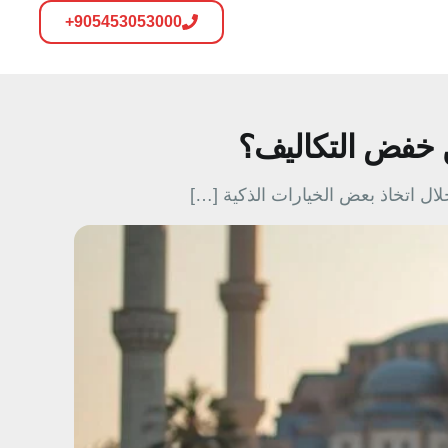
905453053000+
ن خفض التكاليف؟
ال اتخاذ بعض الخيارات الذكية […]