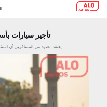
خطي
ال
لى
لمحتوى
تأجير سيارات بأس
يعتقد العديد من المسافرين أن استئ