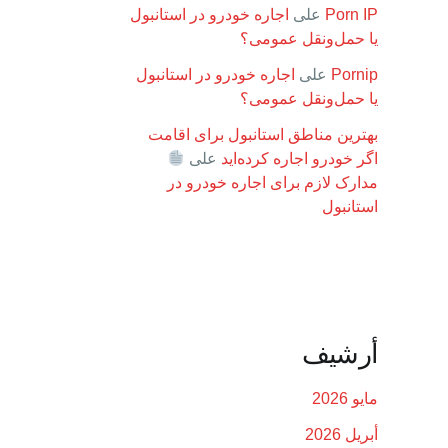
Porn IP
على
اجاره خودرو در استانبول
یا حمل‌ونقل عمومی؟
Pornip
على
اجاره خودرو در استانبول
یا حمل‌ونقل عمومی؟
بهترین مناطق استانبول برای اقامت
اگر خودرو اجاره کرده‌اید
على
مدارک لازم برای اجاره خودرو در
استانبول
أرشيف
مايو 2026
أبريل 2026