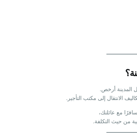
نة؟
 المدينة أرخص.
اليف الانتقال إلى مكتب التأجير.
افرًا مع عائلتك،
لية من حيث التكلفة.