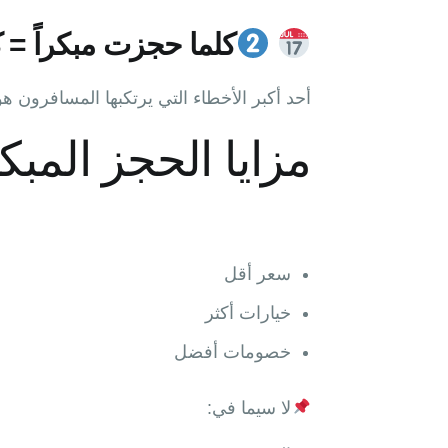
كلما حجزت مبكراً = 
أحد أكبر الأخطاء التي يرتكبها المسافرون هو
مزايا الحجز المبك
سعر أقل
خيارات أكثر
خصومات أفضل
لا سيما في: