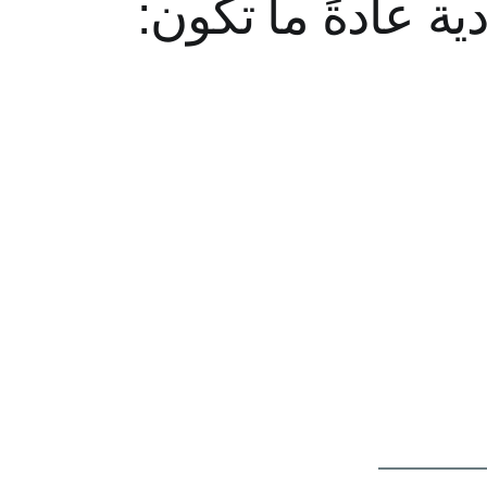
ية عادةً ما تكون: